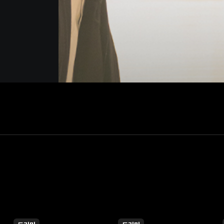
게 이름을 지어준다는 것은 곧
게 된 것이다.
 않는다.
 동백을 ‘사랑’하는 일은
였다.