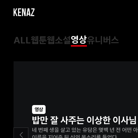
영상
ALL
웹툰
웹소설
유니버스
영상
밥만 잘 사주는 이상한 이사님
네 번째 생을 살고 있는 유담은 몇백 년 전 어떤
이름을 지어준 뒤 신의 목소리를 들었다.