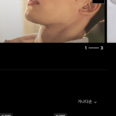
1
3
가나다순