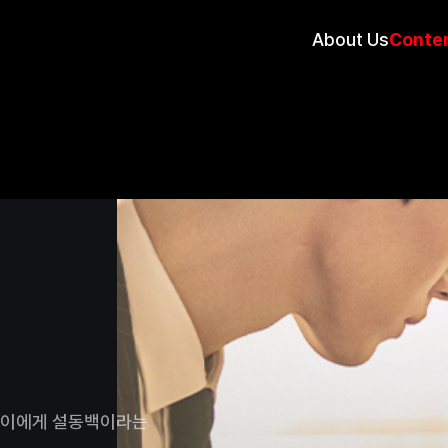
About Us
Conte
 아이에게 설동백이라는