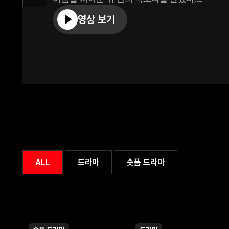
영상 보기
신은 동백을 ‘신의 아이’로 여겼고, 그런 아이에
신의 것을 탐낸 것 을 뜻하므로 민유담은 죄를 짓
첫 번째 생은 이름을 지어준 이후부터는 기억나지
그리고 다시 깨어난 두 번째 생과 세 번째 생 모두
죄다 실패했다.
그리고 네 번째 생에서 마주친 ‘설동백’은… 남자
ALL
드라마
숏폼 드라마