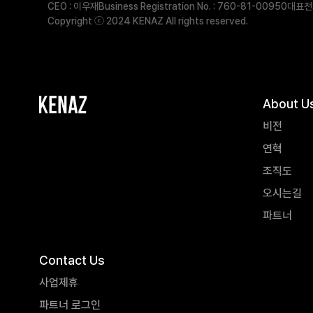
CEO : 이우재
Business Registration No. : 760-81-00950
대표전화
Copyright ⓒ 2024 KENAZ All rights reserved.
About U
비전
연혁
조직도
오시는길
파트너
Contact Us
사업제휴
파트너 로그인