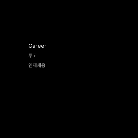
Career
투고
인재채용