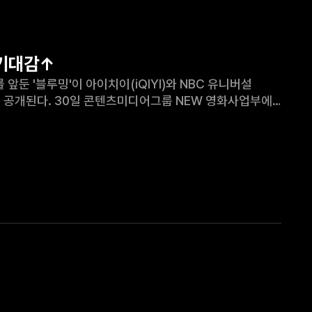
 기대감↑
 NEW 영화사업부에
'은