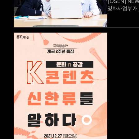
[OSEN] NEW, BL드라마
영화사업부가 BL드
원작으로 하는
및 투자하며