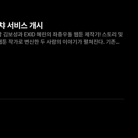
왓챠 서비스 개시
20화 분량의 영상을 10화로 재편집하고, 새로운 BGM과 효과를 입혀 새롭게 탄생한 '오늘부터 연재합니다'를 왓챠에서 만나보세요. &