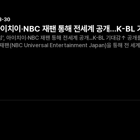
3-30
 아이치이·NBC 재팬 통해 전세계 공개…K-BL
이·NBC 재팬 통해 전세계 공개…K-BL 기대감↑ 공개를 앞둔 '블루밍'이 아이치이(iQIYI)와 NBC 유니버설
 Universal Entertainment Japan)을 통해 전 세계 공개된다. 30일 콘텐츠미디어그룹
 시리즈온과 다양한 플랫폼을 통해 오는 31일에 공개되는 '블루밍