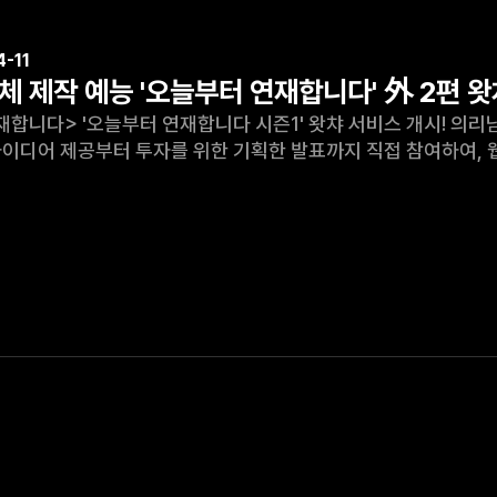
-11
체 제작 예능 '오늘부터 연재합니다' 外 2편 
 김보성과 EXID 혜린의 좌충우돌 웹툰 제작기! 스토리 및
공부터 투자를 위한 기획한 발표까지 직접 참여하여, 웹툰 작가로 변신한 두 사람의 이야기가 펼쳐진다. 기존