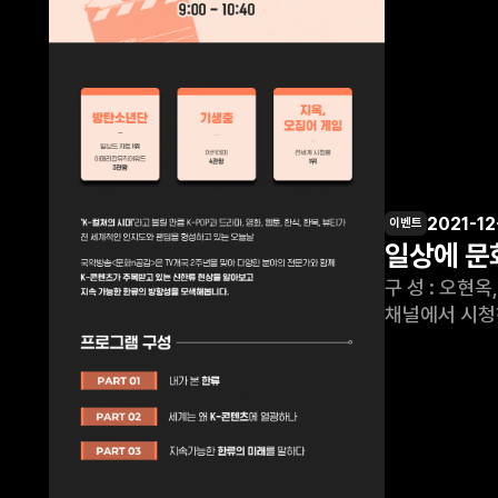
2021-12
이벤트
일상에 문화
구 성 : 오현옥, 임려은, 김현숙, 조은주 조 연 출
채널에서 시청하실 수 있습니다. - TV - kt올레tv ch.2
90.5MHz, 