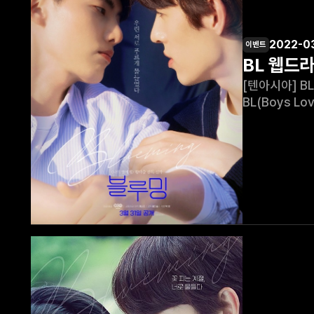
2022-0
이벤트
BL 웹드라
[텐아시아] BL 웹드라마
BL(Boys 