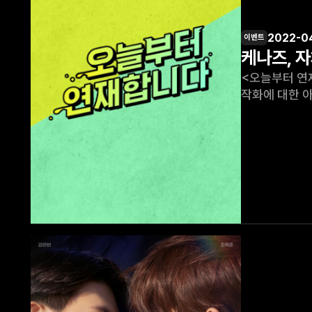
2022-04
이벤트
케나즈, 자
<오늘부터 연재합니다> '오늘부터 연재합니다 시즌1' 왓챠 서비스 개시! 의리남
작화에 대한 아이디어 제