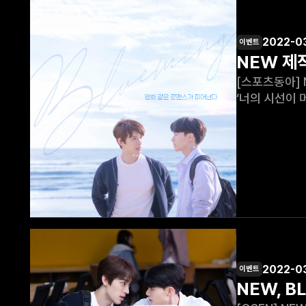
2022-0
이벤트
NEW 제작
[스포츠동아] NEW 제작 
‘너의 시선이 
티저 포스터와
2022-0
이벤트
NEW, B