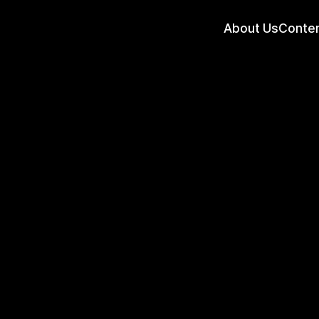
About Us
Conte