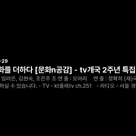
-29
를 더하다 [문화n공감] - tv개국 2주년 특집
 : 모아리 연 출 : 정확히 (재)국악방송은 국내 유일 한국문화예술 전문 방송으로 다음의
51 - 라디오 - 서울∙경기FM 99.1MHz, 광주FM 99.3MHz, 대전FM
부산FM 98.5MHz 대구FM 107.5MHz, 전주FM 95.3