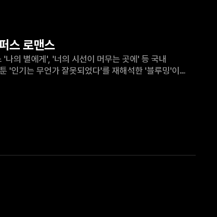
캠퍼스 로맨스
국내
 웹툰 '인기는 무언가 잘못되었다'를 재해석한 '블루밍'이