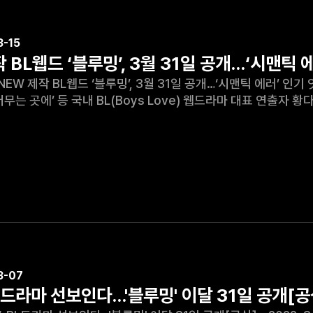
3-15
 BL웹드 ‘블루밍’, 3월 31일 공개…‘시맨틱 
BL웹드 ‘블루밍’, 3월 31일 공개…‘시맨틱 에러’ 인기 잇나 - 2022. 3. 15. 스포츠동아 기사中 ‘나의 
머무는 곳에’ 등 국내 BL(Boys Love) 웹드라마 대표 연출자 
 티저 예고편을
3-07
L드라마 선보인다…'블루밍' 이달 31일 공개[공