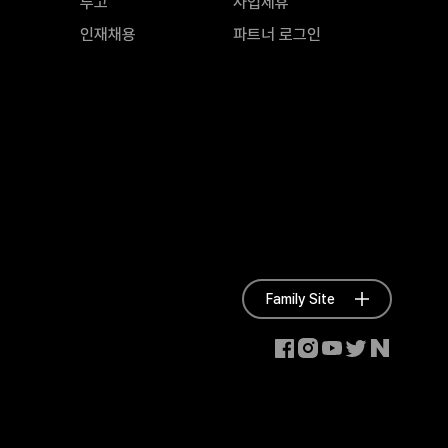
투고
사업제휴
인재채용
파트너 로그인
Family Site
Go t