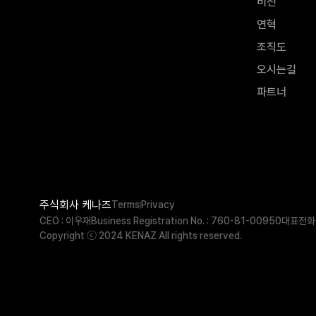
비전
연혁
조직도
오시는길
파트너
주식회사 케나즈
Terms
Privacy
CEO : 이우재
Business Registration No. : 760-81-00950
대표전화 
Copyright ⓒ 2024 KENAZ All rights reserved.